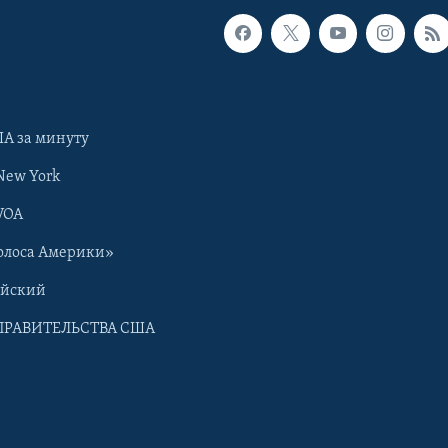
А за минуту
New York
VOA
олоса Америки»
ийский
ПРАВИТЕЛЬСТВА США