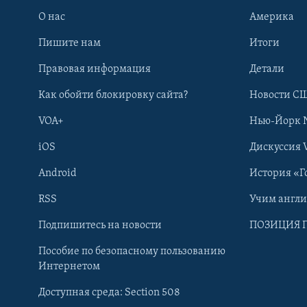
О нас
Америка
Пишите нам
Итоги
Правовая информация
Детали
Как обойти блокировку сайта?
Новости СШ
VOA+
Нью-Йорк 
iOS
Дискуссия 
Android
История «Г
RSS
Учим англ
Learning English
Подпишитесь на новости
ПОЗИЦИЯ 
Пособие по безопасному пользованию
СОЦИАЛЬНЫЕ СЕТИ
Интернетом
Доступная среда: Section 508