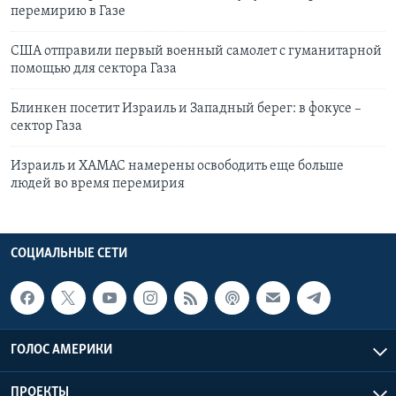
перемирию в Газе
США отправили первый военный самолет с гуманитарной
помощью для сектора Газа
Блинкен посетит Израиль и Западный берег: в фокусе –
сектор Газа
Израиль и ХАМАС намерены освободить еще больше
людей во время перемирия
СОЦИАЛЬНЫЕ СЕТИ
ГОЛОС АМЕРИКИ
ПРОЕКТЫ