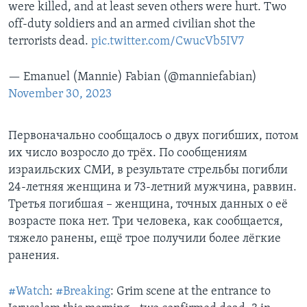
were killed, and at least seven others were hurt. Two
off-duty soldiers and an armed civilian shot the
terrorists dead.
pic.twitter.com/CwucVb5IV7
— Emanuel (Mannie) Fabian (@manniefabian)
November 30, 2023
Первоначально сообщалось о двух погибших, потом
их число возросло до трёх. По сообщениям
израильских СМИ, в результате стрельбы погибли
24-летняя женщина и 73-летний мужчина, раввин.
Третья погибшая – женщина, точных данных о её
возрасте пока нет. Три человека, как сообщается,
тяжело ранены, ещё трое получили более лёгкие
ранения.
#Watch
:
#Breaking
: Grim scene at the entrance to