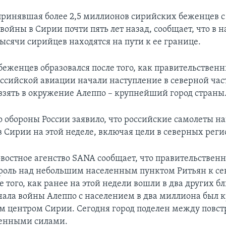
принявшая более 2,5 миллионов сирийских беженцев с
войны в Сирии почти пять лет назад, сообщает, что в 
ысячи сирийцев находятся на пути к ее границе.
беженцев образовался после того, как правительствен
ссийской авиации начали наступление в северной час
взять в окружение Алеппо – крупнейший город страны
 обороны России заявило, что российские самолеты н
в Сирии на этой неделе, включая цели в северных реги
востное агенство SANA сообщает, что правительствен
роль над небольшим населенным пунктом Ритьян к сев
е того, как ранее на этой недели вошли в два других 
ачала войны Алеппо с населением в два миллиона был
 центром Сирии. Сегодня город поделен между повс
венными силами.