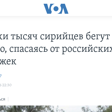
ки тысяч сирийцев бегут
о, спасаясь от российски
жек
р
6 22:30
ься