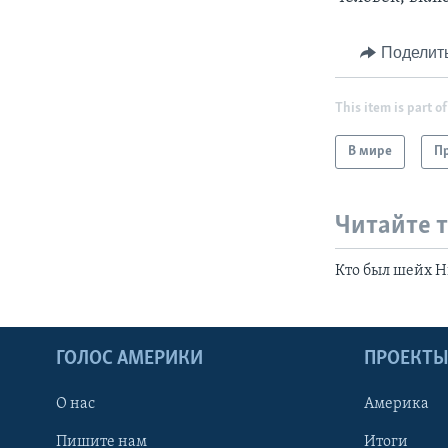
Поделит
This item is part of
В мире
Пр
Читайте 
Кто был шейх 
ГОЛОС АМЕРИКИ
ПРОЕКТ
О нас
Америка
Пишите нам
Итоги