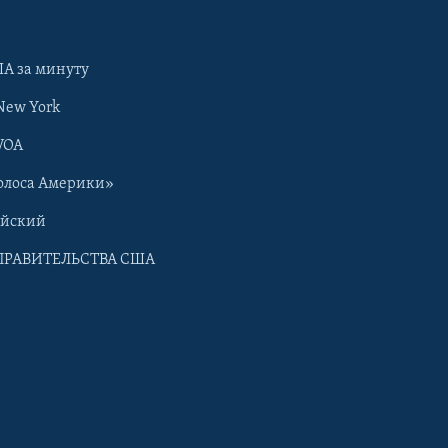
А за минуту
New York
VOA
олоса Америки»
ийский
ПРАВИТЕЛЬСТВА США