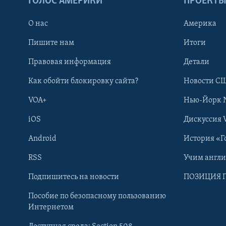
ГОЛОС АМЕРИКИ
ПРОЕКТ
О нас
Америка
Пишите нам
Итоги
Правовая информация
Детали
Как обойти блокировку сайта?
Новости СШ
VOA+
Нью-Йорк 
iOS
Дискуссия 
Android
История «Г
RSS
Учим англ
Learning English
Подпишитесь на новости
ПОЗИЦИЯ 
Пособие по безопасному пользованию
СОЦИАЛЬНЫЕ СЕТИ
Интернетом