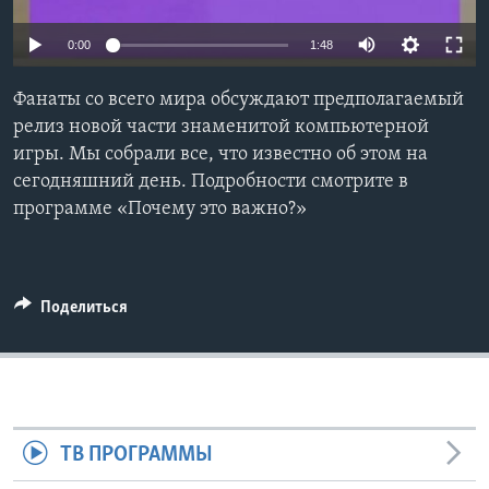
Learning English
0:00
1:48
СОЦИАЛЬНЫЕ СЕТИ
Фанаты со всего мира обсуждают предполагаемый
релиз новой части знаменитой компьютерной
игры. Мы собрали все, что известно об этом на
сегодняшний день. Подробности смотрите в
Языки
программе «Почему это важно?»
Поделиться
ТВ ПРОГРАММЫ