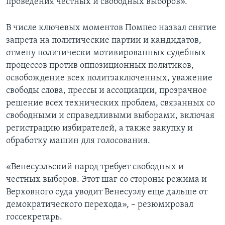
проведения честных и свободных выборов».
В числе ключевых моментов Помпео назвал снятие
запрета на политические партии и кандидатов,
отмену политически мотивированных судебных
процессов против оппозиционных политиков,
освобождение всех политзаключенных, уважение
свободы слова, прессы и ассоциации, прозрачное
решение всех технических проблем, связанных со
свободными и справедливыми выборами, включая
регистрацию избирателей, а также закупку и
обработку машин для голосования.
«Венесуэльский народ требует свободных и
честных выборов. Этот шаг со стороны режима и
Верховного суда уводит Венесуэлу еще дальше от
демократического перехода», – резюмировал
госсекретарь.