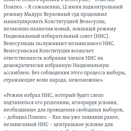
Помпео. – К сожалению, 12 июня подконтрольный
режиму Мадуро Верховный суд продолжил
манипулировать Конституцией Венесуэлы,
незаконно назначив новый, лояльный режиму
Национальный избирательный совет (НИС).
Венесуэльцы заслуживают независимого НИС.
Венесуэльская Конституция возлагает
ответственность избрания членов НИС на
демократически избранную Национальную
ассамблею. Без соблюдения этого процесса выборы,
отражающие волю народа, невозможны».
«Режим избрал НИС, который будет слепо
подчиняться его решениям, игнорируя условия,
необходимые для проведения свободных выборов,
– добавил Помпео. – Как мы уже заявляли ранее,
независимый НИС – центральное условие для