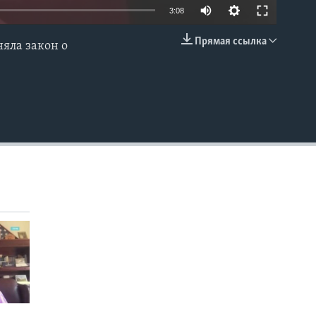
3:08
Прямая ссылка
яла закон о
EMBED