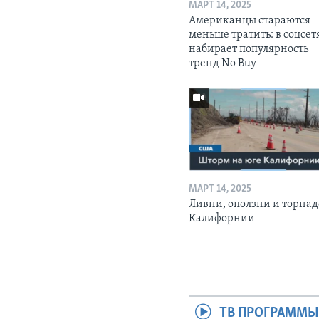
МАРТ 14, 2025
Американцы стараются
меньше тратить: в соцсет
набирает популярность
тренд No Buy
МАРТ 14, 2025
Ливни, оползни и торнад
Калифорнии
ТВ ПРОГРАММ