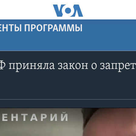
МЕНТЫ ПРОГРАММЫ
Ф приняла закон о запре