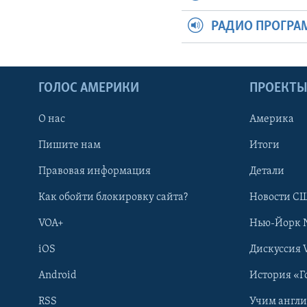
РАДИО ПРОГР
ГОЛОС АМЕРИКИ
ПРОЕКТ
О нас
Америка
Пишите нам
Итоги
Правовая информация
Детали
Как обойти блокировку сайта?
Новости СШ
VOA+
Нью-Йорк 
iOS
Дискуссия 
Android
История «Г
RSS
Учим англ