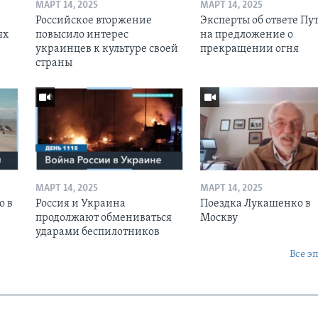
МАРТ 14, 2025
МАРТ 14, 2025
Российское вторжение
Эксперты об ответе Пу
ях
повысило интерес
на предложение о
украинцев к культуре своей
прекращении огня
страны
МАРТ 14, 2025
МАРТ 14, 2025
о в
Россия и Украина
Поездка Лукашенко в
продолжают обмениваться
Москву
ударами беспилотников
Все э
Ы