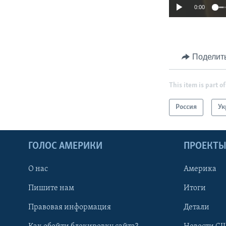
0:00
Поделит
This item is part of
Россия
Ук
ГОЛОС АМЕРИКИ
ПРОЕКТ
О нас
Америка
Пишите нам
Итоги
Правовая информация
Детали