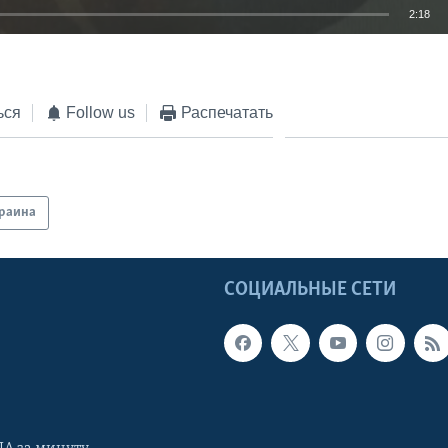
2:18
EMBED
ься
Follow us
Распечатать
раина
Ы
СОЦИАЛЬНЫЕ СЕТИ