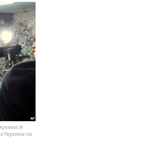
Украины 18
ил Украины via