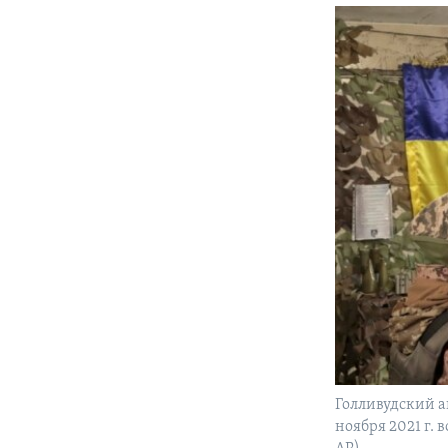
Голливудский а
ноября 2021 г.