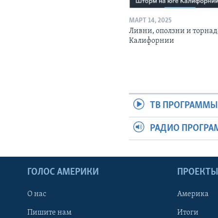
МАРТ 14, 2025
Ливни, оползни и торнад
Калифорнии
ТВ ПРОГРАММ
РАДИО ПРОГР
ГОЛОС АМЕРИКИ
ПРОЕКТ
О нас
Америка
Пишите нам
Итоги