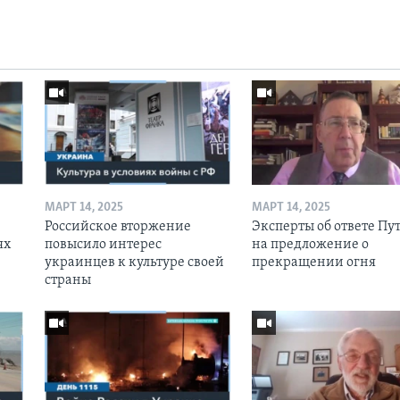
МАРТ 14, 2025
МАРТ 14, 2025
Российское вторжение
Эксперты об ответе Пу
ях
повысило интерес
на предложение о
украинцев к культуре своей
прекращении огня
страны