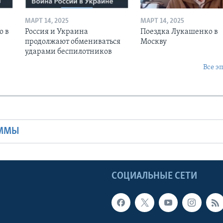
МАРТ 14, 2025
МАРТ 14, 2025
о в
Россия и Украина
Поездка Лукашенко в
продолжают обмениваться
Москву
ударами беспилотников
Все э
Ы
АММЫ
Ы
СОЦИАЛЬНЫЕ СЕТИ