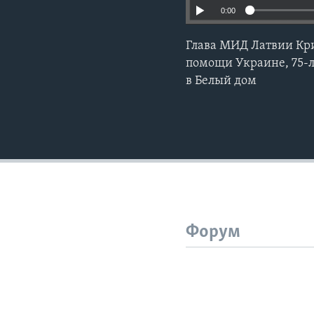
0:00
Глава МИД Латвии Кр
помощи Украине, 75-л
в Белый дом
Форум