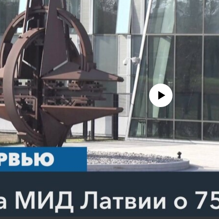
No media source currently avail