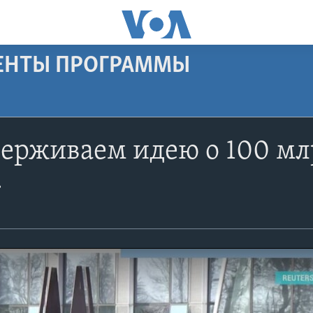
МЕНТЫ ПРОГРАММЫ
рживаем идею о 100 млр
»