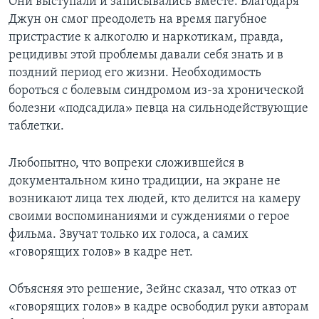
Они выступали и записывались вместе. Благодаря
Джун он смог преодолеть на время пагубное
пристрастие к алкоголю и наркотикам, правда,
рецидивы этой проблемы давали себя знать и в
поздний период его жизни. Необходимость
бороться с болевым синдромом из-за хронической
болезни «подсадила» певца на сильнодействующие
таблетки.
Любопытно, что вопреки сложившейся в
документальном кино традиции, на экране не
возникают лица тех людей, кто делится на камеру
своими воспоминаниями и суждениями о герое
фильма. Звучат только их голоса, а самих
«говорящих голов» в кадре нет.
Объясняя это решение, Зейнс сказал, что отказ от
«говорящих голов» в кадре освободил руки авторам