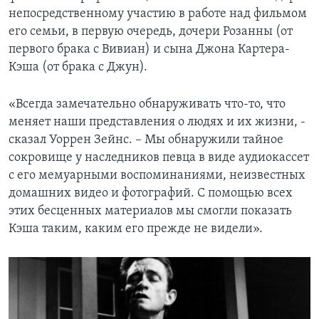
непосредственному участию в работе над фильмом
его семьи, в первую очередь, дочери Розанны (от
первого брака с Вивиан) и сына Джона Картера-
Кэша (от брака с Джун).
«Всегда замечательно обнаруживать что-то, что
меняет наши представления о людях и их жизни, -
сказал Уоррен Зейнс. – Мы обнаружили тайное
сокровище у наследников певца в виде аудиокассет
с его мемуарными воспоминаниями, неизвестных
домашних видео и фотографий. С помощью всех
этих бесценных материалов мы смогли показать
Кэша таким, каким его прежде не видели».