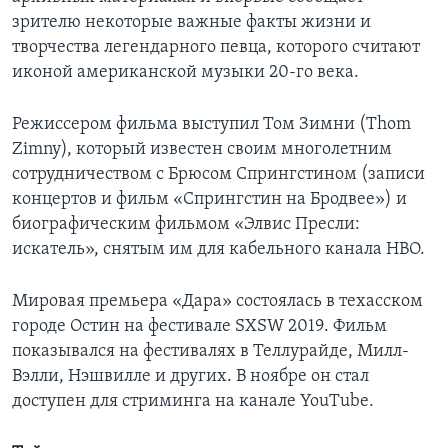
зрителю некоторые важные факты жизни и
творчества легендарного певца, которого считают
иконой американской музыки 20-го века.
Режиссером фильма выступил Том Зимни (Thom
Zimny), который известен своим многолетним
сотрудничеством с Брюсом Спрингстином (записи
концертов и фильм «Спрингстин на Бродвее») и
биографическим фильмом «Элвис Пресли:
искатель», снятым им для кабельного канала HBO.
Мировая премьера «Дара» состоялась в техасском
городе Остин на фестивале SXSW 2019. Фильм
показывался на фестивалях в Теллурайде, Милл-
Вэлли, Нэшвилле и других. В ноябре он стал
доступен для стриминга на канале YouTube.