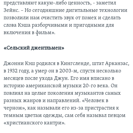
представляют какую-либо ценность, - заметил
Зейнс. – Но сегодняшние дигитальные технологии
позволили нам очистить звук от помех и сделать
слова Кэша разборчивыми и пригодными для
включения в фильм».
«Сельский джентльмен»
Джонни Кэш родился в Кингсленде, штат Арканзас,
в 1932 году, а умер он в 2003-м, спустя несколько
месяцев после ухода Джун. Его имя вписано в
историю американской музыки 20-го века. Он
повлиял на целые поколения музыкантов самых
разных жанров и направлений. «Человек в
черном», как называли его из-за пристрастия к
темным цветам одежды, сам себя называл певцом
«христианского кантри».