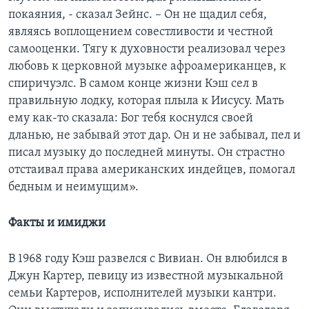
покаяния, - сказал Зейнс. – Он не щадил себя,
являясь воплощением совестливости и честной
самооценки. Тягу к духовности реализовал через
любовь к церковной музыке афроамериканцев, к
спиричуэлс. В самом конце жизни Кэш сел в
правильную лодку, которая плыла к Иисусу. Мать
ему как-то сказала: Бог тебя коснулся своей
дланью, не забывай этот дар. Он и не забывал, пел и
писал музыку до последней минуты. Он страстно
отстаивал права американских индейцев, помогал
бедным и неимущим».
Факты и имиджи
В 1968 году Кэш развелся с Вивиан. Он влюбился в
Джун Картер, певицу из известной музыкальной
семьи Картеров, исполнителей музыки кантри.