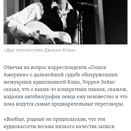
«Дар: путешествие Джонни Кэша»
Отвечая на вопрос корреспондента «Голоса
Америки» о дальнейшей судьбе обнаруженных
мемуарных аудиозаписей Кэша, Уоррен Зейнс
сказал, что о каких-то конкретных планах, скажем,
издания автобиографии певца ему неизвестно и что
пока ведутся самые предварительные переговоры.
«Вообще, родные не предполагали, что эти
аудиокассеты весьма низкого качества записи