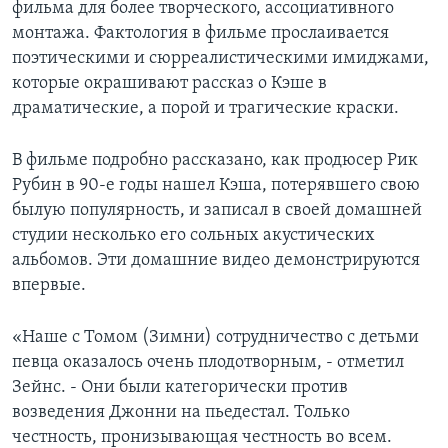
фильма для более творческого, ассоциативного
монтажа. Фактология в фильме прослаивается
поэтическими и сюрреалистическими имиджами,
которые окрашивают рассказ о Кэше в
драматические, а порой и трагические краски.
В фильме подробно рассказано, как продюсер Рик
Рубин в 90-е годы нашел Кэша, потерявшего свою
былую популярность, и записал в своей домашней
студии несколько его сольных акустических
альбомов. Эти домашние видео демонстрируются
впервые.
«Наше с Томом (Зимни) сотрудничество с детьми
певца оказалось очень плодотворным, - отметил
Зейнс. - Они были категорически против
возведения Джонни на пьедестал. Только
честность, пронизывающая честность во всем.