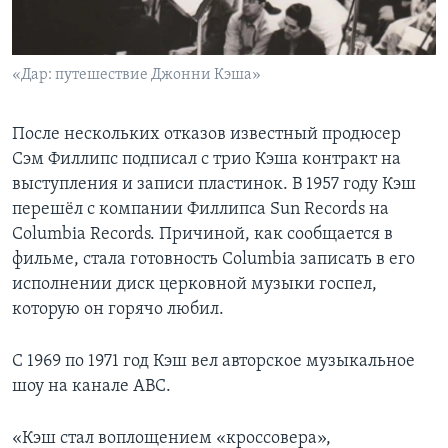
«Дар: путешествие Джонни Кэша»
После нескольких отказов известный продюсер
Сэм Филлипс подписал с трио Кэша контракт на
выступления и записи пластинок. В 1957 году Кэш
перешёл с компании Филлипса Sun Records на
Columbia Records. Причиной, как сообщается в
фильме, стала готовность Columbia записать в его
исполнении диск церковной музыки госпел,
которую он горячо любил.
С 1969 по 1971 год Кэш вел авторское музыкальное
шоу на канале ABC.
«Кэш стал воплощением «кроссовера»,