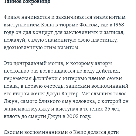
Тайное сокровище
Фильм начинается и заканчивается знаменитым
выступлением Кэша в тюрьме Фолсом, где в 1968
году он дал концерт для заключенных и записал,
пожалуй, самую знаменитую свою пластинку,
вдохновленную этим визитом.
Это центральный мотив, к которому авторы
несколько раз возвращаются по ходу действия,
перемежая флэшбеки с интервью членов семьи
певца, в первую очередь, записями воспоминаний
его второй жены Джун Картер. Мы слышим голос
Джун, самого близкого ему человека, с которой он
записывал музыку и выступал в течение 35 лет,
вплоть до смерти Джун в 2003 году.
Своими воспоминаниями о Кэше делятся дети