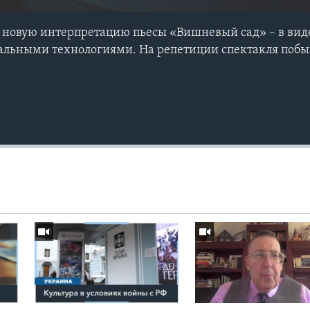
 новую интерпретацию пьесы «Вишневый сад» – в вид
альными технологиями. На репетиции спектакля побы