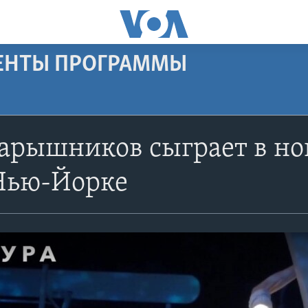
МЕНТЫ ПРОГРАММЫ
арышников сыграет в но
 Нью-Йорке