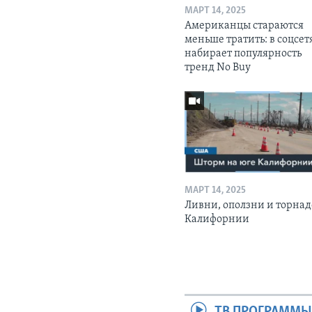
МАРТ 14, 2025
Американцы стараются
меньше тратить: в соцсет
набирает популярность
тренд No Buy
МАРТ 14, 2025
Ливни, оползни и торнад
Калифорнии
ТВ ПРОГРАММ