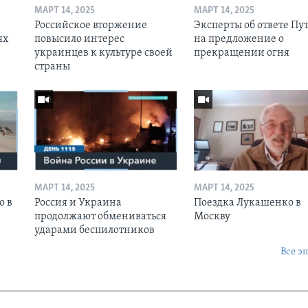
МАРТ 14, 2025
МАРТ 14, 2025
Российское вторжение
Эксперты об ответе Пу
ях
повысило интерес
на предложение о
украинцев к культуре своей
прекращении огня
страны
МАРТ 14, 2025
МАРТ 14, 2025
о в
Россия и Украина
Поездка Лукашенко в
продолжают обмениваться
Москву
ударами беспилотников
Все э
Ы