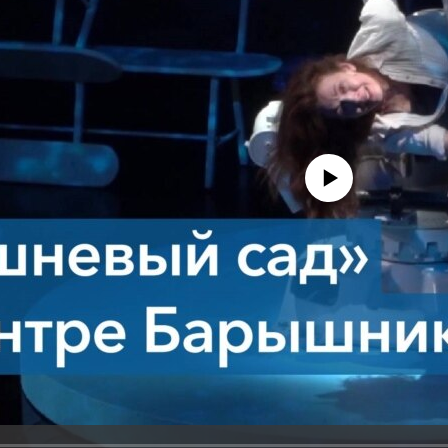
No media source currently avail