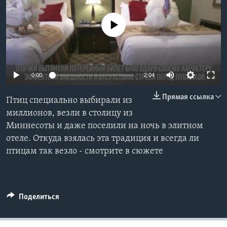
Learning English
No media source currently available
СОЦИАЛЬНЫЕ СЕТИ
0:00
2:04
Языки
Прямая ссылка
Птиц специально выбирали из
миллионов, везли в столицу из
Миннесоты и даже поселили на ночь в элитном
отеле. Откуда взялась эта традиция и всегда ли
птицам так везло - смотрите в сюжете
Поделиться