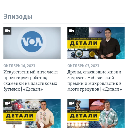
Эпизоды
ОКТЯБРЬ 14, 2023
ОКТЯБРЬ 07, 2023
Искусственный интеллект
Дроны, спасающие жизни,
проектирует роботов;
лауреаты Нобелевской
скамейки из пластиковых
премии и микропластик в
бутылок | «Детали»
мозге грызунов | «Детали»