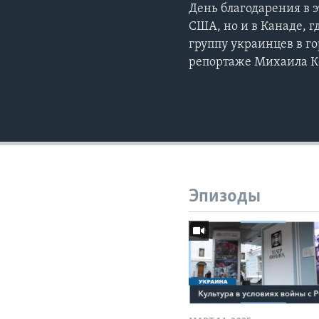
День благодарения в 
США, но и в Канаде, г
группу украинцев в г
репортаже Михаила К
Эпизоды