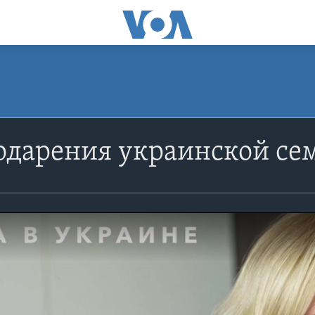
одарения украинской се