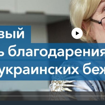
No media source currently avail