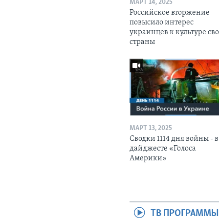
МАРТ 14, 2025
Российское вторжение
повысило интерес
украинцев к культуре св
страны
МАРТ 13, 2025
Сводки 1114 дня войны - в
дайджесте «Голоса
Америки»
ТВ ПРОГРАММ