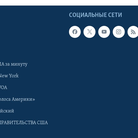
Ы
СОЦИАЛЬНЫЕ СЕТИ
А за минуту
New York
VOA
олоса Америки»
ийский
ПРАВИТЕЛЬСТВА США