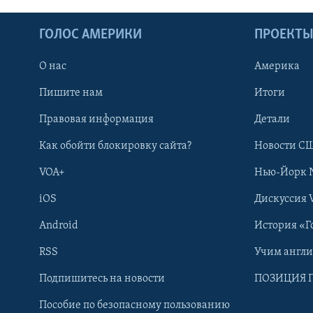
ГОЛОС АМЕРИКИ
ПРОЕКТ
О нас
Америка
Пишите нам
Итоги
Правовая информация
Детали
Как обойти блокировку сайта?
Новости СШ
VOA+
Нью-Йорк 
iOS
Дискуссия 
Android
История «Г
RSS
Учим англ
Learning English
Подпишитесь на новости
ПОЗИЦИЯ 
Пособие по безопасному пользованию
СОЦИАЛЬНЫЕ СЕТИ