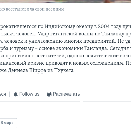
ью восстановила свои позиции
 прокатившегося по Индийскому океану в 2004 году цу
 тысяч человек. Удар гигантской волны по Таиланду п
яч человек и уничтожению многих предприятий. Не уд
рба и туризму – основе экономики Таиланда. Сегодня
ва принимают посетителей, однако политические вол
инансовый кризис приводят к новым осложнениям. По
же Дэниела Ширфа из Пхукета
ься
Follow us
Распечатать
В мире