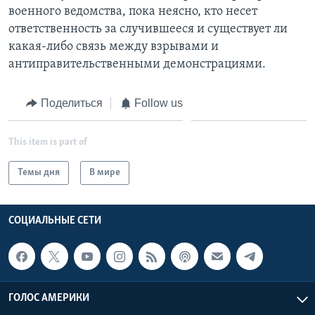
военного ведомства, пока неясно, кто несет
ответственность за случившееся и существует ли
какая-либо связь между взрывами и
антиправительственными демонстрациями.
Поделиться
Follow us
This item is part of
Темы дня
В мире
СОЦИАЛЬНЫЕ СЕТИ
ГОЛОС АМЕРИКИ