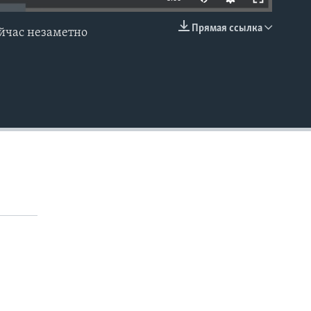
Прямая ссылка
ейчас незаметно
EMBED