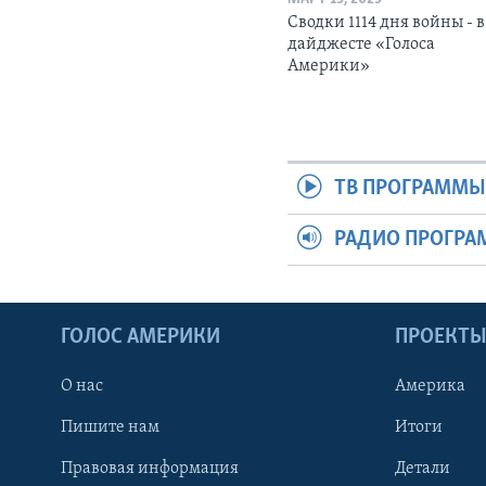
Сводки 1114 дня войны - в
дайджесте «Голоса
Америки»
ТВ ПРОГРАММ
РАДИО ПРОГР
ГОЛОС АМЕРИКИ
ПРОЕКТ
О нас
Америка
Пишите нам
Итоги
Правовая информация
Детали