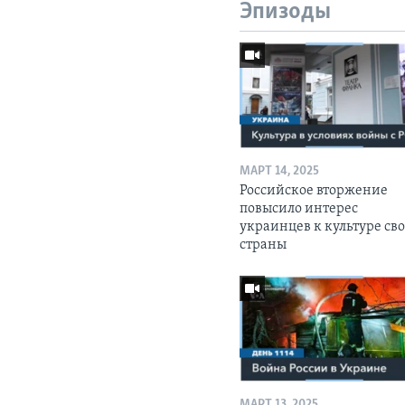
Эпизоды
МАРТ 14, 2025
Российское вторжение
повысило интерес
украинцев к культуре св
страны
МАРТ 13, 2025