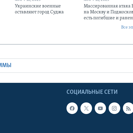
Украинские военные
Массированная атака
оставляют город Суджа
на Москву и Подмосков
есть погибшие и ране
Все э
Ы
АММЫ
Ы
СОЦИАЛЬНЫЕ СЕТИ