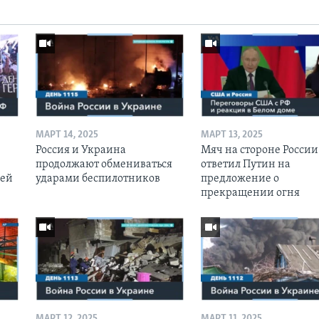
МАРТ 14, 2025
МАРТ 13, 2025
Россия и Украина
Мяч на стороне России:
продолжают обмениваться
ответил Путин на
оей
ударами беспилотников
предложение о
прекращении огня
МАРТ 12, 2025
МАРТ 11, 2025