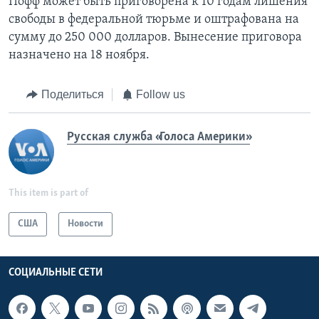
Пофф может быть приговорена к 10 годам лишения
свободы в федеральной тюрьме и оштрафована на
сумму до 250 000 долларов. Вынесение приговора
назначено на 18 ноября.
Поделиться
Follow us
Русская служба «Голоса Америки»
This item is part of
США
Новости
СОЦИАЛЬНЫЕ СЕТИ