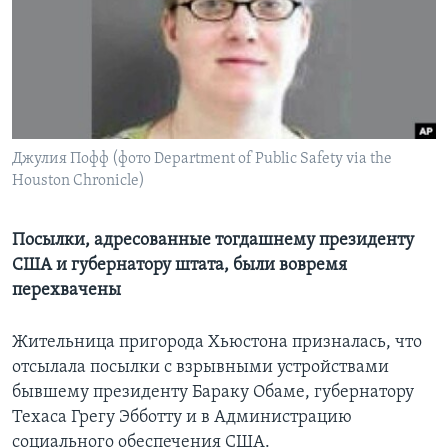
Learning English
СОЦИАЛЬНЫЕ СЕТИ
Джулия Пофф (фото Department of Public Safety via the
Houston Chronicle)
Языки
Посылки, адресованные тогдашнему президенту
США и губернатору штата, были вовремя
перехвачены
Жительница пригорода Хьюстона призналась, что
отсылала посылки с взрывными устройствами
бывшему президенту Бараку Обаме, губернатору
Техаса Грегу Эбботту и в Администрацию
социального обеспечения США.