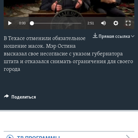
Learning English
0:00
2:51
СОЦИАЛЬНЫЕ СЕТИ
Прямая ссылка
В Техасе отменили обязательное
ношение масок. Мэр Остина
высказал свое несогласие с указом губернатора
Языки
штата и отказался снимать ограничения для своего
города
Поделиться