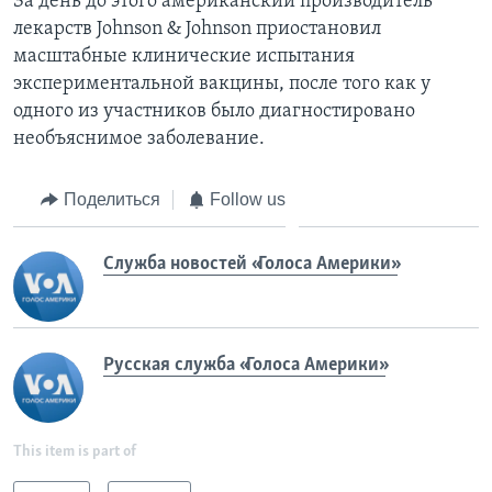
За день до этого американский производитель
лекарств Johnson & Johnson приостановил
масштабные клинические испытания
экспериментальной вакцины, после того как у
одного из участников было диагностировано
необъяснимое заболевание.
Поделиться
Follow us
Служба новостей «Голоса Америки»
Русская служба «Голоса Америки»
This item is part of