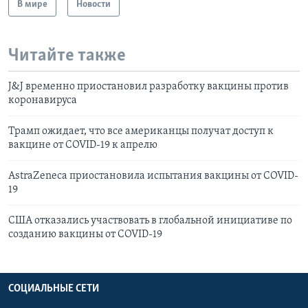
В мире
Новости
Читайте также
J&J временно приостановил разработку вакцины против
коронавируса
Трамп ожидает, что все американцы получат доступ к
вакцине от COVID-19 к апрелю
AstraZeneca приостановила испытания вакцины от COVID-
19
США отказались участвовать в глобальной инициативе по
созданию вакцины от COVID-19
СОЦИАЛЬНЫЕ СЕТИ