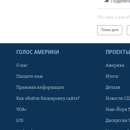
Поделит
This item is part of
Темы дня
ГОЛОС АМЕРИКИ
ПРОЕКТ
О нас
Америка
Пишите нам
Итоги
Правовая информация
Детали
Как обойти блокировку сайта?
Новости СШ
VOA+
Нью-Йорк 
iOS
Дискуссия 