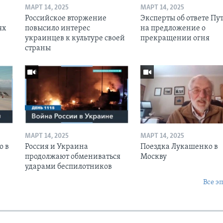
МАРТ 14, 2025
МАРТ 14, 2025
Российское вторжение
Эксперты об ответе Пу
ях
повысило интерес
на предложение о
украинцев к культуре своей
прекращении огня
страны
МАРТ 14, 2025
МАРТ 14, 2025
о в
Россия и Украина
Поездка Лукашенко в
продолжают обмениваться
Москву
ударами беспилотников
Все э
Ы