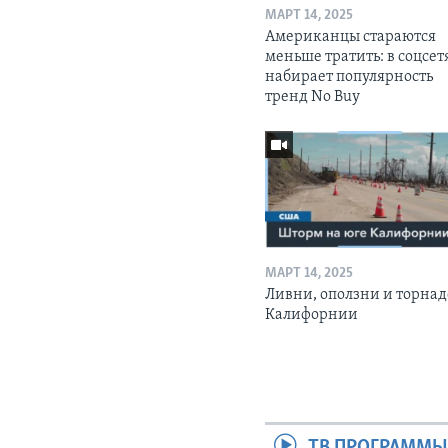
МАРТ 14, 2025
Американцы стараются
меньше тратить: в соцсет
набирает популярность
тренд No Buy
МАРТ 14, 2025
Ливни, оползни и торнад
Калифорнии
ТВ ПРОГРАММ