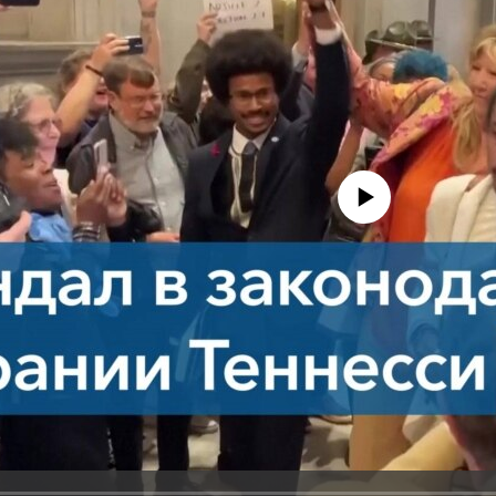
No media source currently avail