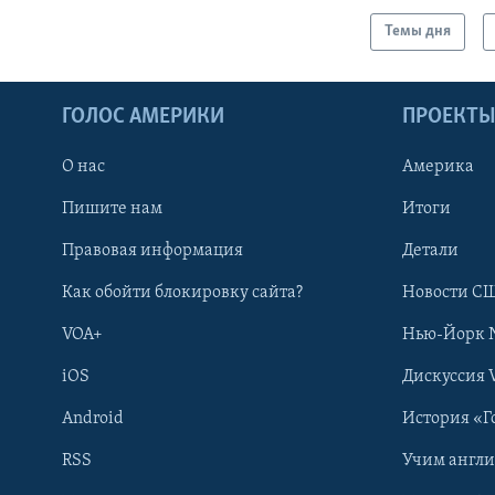
Темы дня
ГОЛОС АМЕРИКИ
ПРОЕКТ
О нас
Америка
Пишите нам
Итоги
Правовая информация
Детали
Как обойти блокировку сайта?
Новости СШ
VOA+
Нью-Йорк 
iOS
Дискуссия 
Android
История «Г
RSS
Учим англ