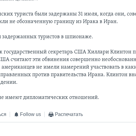
ских туриста были задержаны 31 июля, когда они, сов
екли не обозначенную границу из Ирака в Иран.
 задержанных туристов в шпионаже.
к государственный секретарь США Хиллари Клинтон п
 США считают эти обвинения совершенно необоснованн
американцев не имели намерений участвовать в как
аправленных против правительства Ирана. Клинтон вн
ждении.
не имеют дипломатических отношений.
ься
Follow us
Распечатать