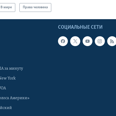
В мире
Права человека
Ы
СОЦИАЛЬНЫЕ СЕТИ
А за минуту
New York
VOA
олоса Америки»
ийский