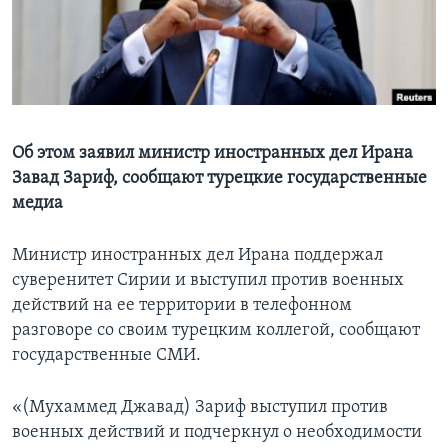
Learning English
СОЦИАЛЬНЫЕ СЕТИ
Об этом заявил министр иностранных дел Ирана
Завад Зариф, сообщают турецкие государственные
Языки
медиа
Министр иностранных дел Ирана поддержал
суверенитет Сирии и выступил против военных
действий на ее территории в телефонном
разговоре со своим турецким коллегой, сообщают
государственные СМИ.
«(Мухаммед Джавад) Зариф выступил против
военных действий и подчеркнул о необходимости