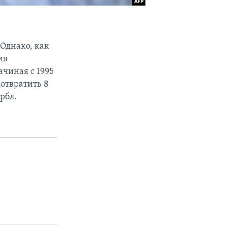
 Однако, как
ия
чиная с 1995
отвратить 8
рбл.