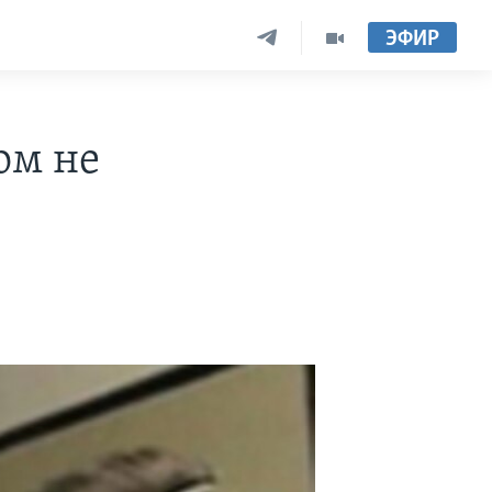
ЭФИР
ом не