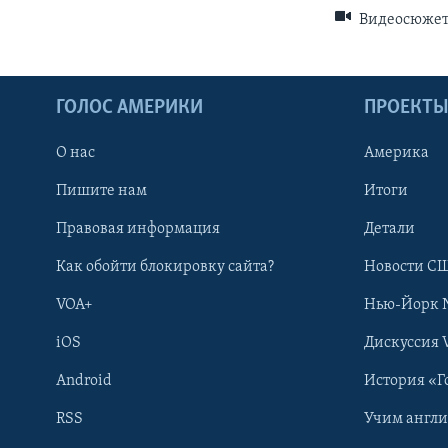
Видеосюже
ГОЛОС АМЕРИКИ
ПРОЕКТ
О нас
Америка
Пишите нам
Итоги
Правовая информация
Детали
Как обойти блокировку сайта?
Новости СШ
VOA+
Нью-Йорк 
iOS
Дискуссия 
Android
История «Г
RSS
Учим англ