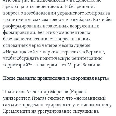
«Но они уже не выполняются – на Донбассе не
прекращаются перестрелки. И без решения
вопроса о возобновлении украинского контроля за
границей нет смысла говорить о выборах. Как и без
расформирования незаконных вооруженных
формирований. Без этих компонентов по
безопасности возникает вопрос, на каких
основаниях через четыре месяца лидеры
«Нормандской четверки» встретятся в Берлине,
чтобы обсуждать политическую реинтеграцию
территорий?» – подчеркивает Мария Золкина.
После саммита: предпосылки и «дорожная карта»
Политолог Александр Морозов (Карлов
университет, Прага) считает, что «нормандский
саммит» продемонстрировал отсутствие желания у
Кремля идти на урегулирование ситуации на