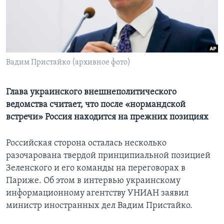
Learning English
СОЦИАЛЬНЫЕ СЕТИ
Вадим Пристайко (архивное фото)
Языки
Глава украинского внешнеполитического
ведомства считает, что после «нормандской
встречи» Россия находится на прежних позициях
Российская сторона осталась несколько
разочарована твердой принципиальной позицией
Зеленского и его команды на переговорах в
Париже. Об этом в интервью украинскому
информационному агентству УНИАН заявил
министр иностранных дел Вадим Пристайко.