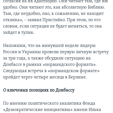
согласия на их адаптацию. Они читают там, где им
удобно. Они читают это, как абсолютную Библию.
Там, где неудобно, оно, к сожалению, не находит
отклика», – заявил Пристайко. При этом, по его
словам, если ситуация не будет меняться, то она
зайдет в тупик.
Напомним, что на минувшей неделе лидеры
России и Украины провели первую личную встречу
за три года, а также обсудили ситуацию на
Донбассе в рамках «нормандского формата».
Следующая встреча в «нормандском формате»
пройдет через четыре месяца в Берлине.
О ключевых позициях по Донбассу
По мнению политического аналитика Фонда
«Демократические инициативы» имени Илька