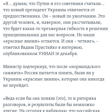
«Я... думаю, что Путин и его советники считали...
что новый президент Украины отличается от
предшественника. Он – новый по умолчанию. Это
другой человек, и, наверное, они рассчитывали,
что будет какая-то чрезмерная гибкость в решении
принципиальных для нас вопросов. Но наши
«красные линии» остаются. И они – четкие», –
отметил Вадим Пристайко в интервью,
опубликованном УНИАН 16 декабря.
Министр подчеркнул, что после «нормандского
саммита» Россия пытается понять, были ли у
Украины «красные линии», которые она никогда
не перейдет.
«Ведь если бы она поняла (это), то и риторика
разговоров, и результаты были бы немножко
другие. На сегодня я наблюдаю, что российская