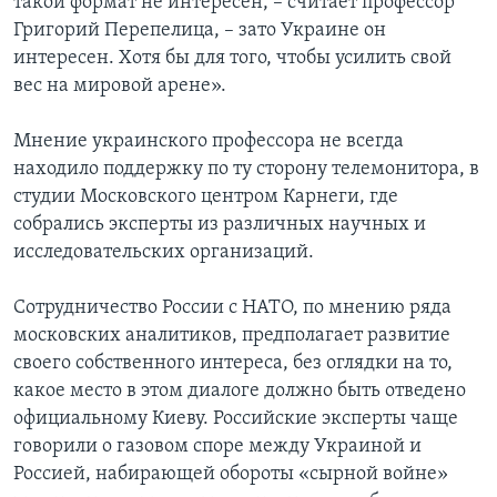
такой формат не интересен, – считает профессор
Григорий Перепелица, – зато Украине он
интересен. Хотя бы для того, чтобы усилить свой
вес на мировой арене».
Мнение украинского профессора не всегда
находило поддержку по ту сторону телемонитора, в
студии Московского центром Карнеги, где
собрались эксперты из различных научных и
исследовательских организаций.
Сотрудничество России с НАТО, по мнению ряда
московских аналитиков, предполагает развитие
своего собственного интереса, без оглядки на то,
какое место в этом диалоге должно быть отведено
официальному Киеву. Российские эксперты чаще
говорили о газовом споре между Украиной и
Россией, набирающей обороты «сырной войне»