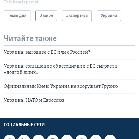
This item is part of
Темы дня
В мире
Экспертиза
Украина
Читайте также
Украина: выгоднее с ЕС или с Россией?
Украина: соглашение об ассоциации с ЕС сыграет в
«долгий ящик»
Официальный Киев: Украина не вооружает Грузию
Украина, НАТО и Евросоюз
СОЦИАЛЬНЫЕ СЕТИ