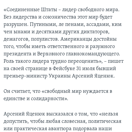
«Соединенные Штаты – лидер свободного мира.
Без лидерства и союзничества этот мир будет
разрушен. Путиными, ле пенами, ассадами, ким
чен ынами и десятками других диктаторов,
демагогов, популистов. Американцы достойны
того, чтобы иметь ответственного и разумного
президента и Верховного главнокомандующего.
Роль такого лидера трудно переоценить», – пишет
на своей странице в Фейсбуке 31 июля бывший
премьер-министр Украины Арсений Яценюк.
Он считает, что «свободный мир нуждается в
единстве и солидарности».
Арсений Яценюк высказался о том, что «нельзя
допустить, чтобы любая словесная, политическая
или практическая авантюра подорвала наши