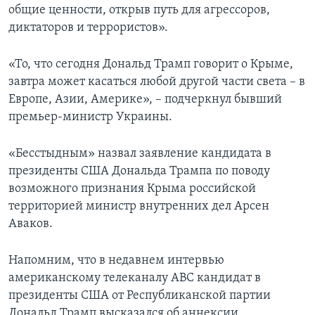
общие ценности, открыв путь для агрессоров,
диктаторов и террористов».
«То, что сегодня Дональд Трамп говорит о Крыме,
завтра может касаться любой другой части света – в
Европе, Азии, Америке», – подчеркнул бывший
премьер-министр Украины.
«Бесстыдным» назвал заявление кандидата в
президенты США Дональда Трампа по поводу
возможного признания Крыма российской
территорией министр внутренних дел Арсен
Аваков.
Напомним, что в недавнем интервью
американскому телеканалу ABC кандидат в
президенты США от Республиканской партии
Дональд Трамп высказался об аннексии