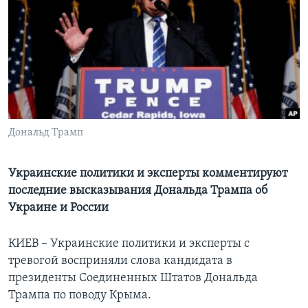
Learning English
СОЦИАЛЬНЫЕ СЕТИ
Языки
Дональд Трамп
Украинские политики и эксперты комментируют
последние высказывания Дональда Трампа об
Украине и России
КИЕВ – Украинские политики и эксперты с
тревогой восприняли слова кандидата в
президенты Соединенных Штатов Дональда
Трампа по поводу Крыма.