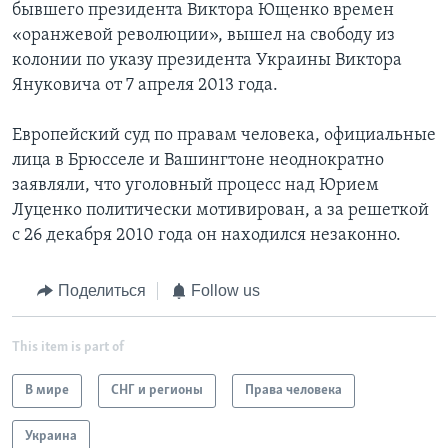
бывшего президента Виктора Ющенко времен
«оранжевой революции», вышел на свободу из
колонии по указу президента Украины Виктора
Януковича от 7 апреля 2013 года.
Европейский суд по правам человека, официальные
лица в Брюсселе и Вашингтоне неоднократно
заявляли, что уголовный процесс над Юрием
Луценко политически мотивирован, а за решеткой
с 26 декабря 2010 года он находился незаконно.
Поделиться
Follow us
This item is part of
В мире
СНГ и регионы
Права человека
Украина