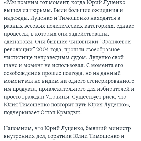
«Мы помним тот момент, когда Юрий Луценко
вышел из тюрьмы. Были большие ожидания и
надежды. Луценко и Тимошенко находятся в
разных весовых политических категориях, однако
процессы, в которых они задействованы, –
одинаковы. Они бывшие чиновники “Оранжевой
революции” 2004 года, прошли своеобразное
чистилище неправедным судом. Луценко свой
шанс и момент не использовал. С момента его
освобождения прошло полгода, но на данный
момент мы не видим ни одного сгенерированного
им продукта, привлекательного для избирателей и
просто граждан Украины. Существует риск, что
Юлия Тимошенко повторит путь Юрия Луценко», –
подчеркивает Остап Крывдык.
Напомним, что Юрий Луценко, бывший министр
внутренних дел, соратник Юлии Тимошенко и