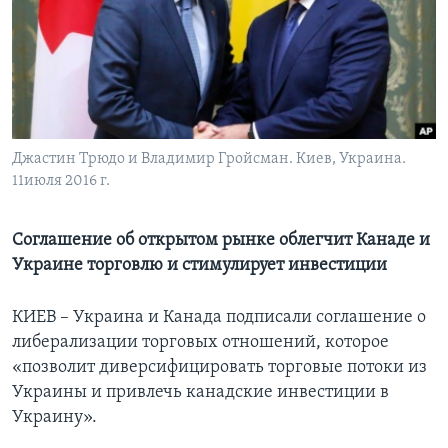
Learning English
СОЦИАЛЬНЫЕ СЕТИ
Джастин Трюдо и Владимир Гройсман. Киев, Украина.
11июля 2016 г.
Языки
Соглашение об открытом рынке облегчит Канаде и
Украине торговлю и стимулирует инвестиции
КИЕВ – Украина и Канада подписали соглашение о
либерализации торговых отношений, которое
«позволит диверсифицировать торговые потоки из
Украины и привлечь канадские инвестиции в
Украину».