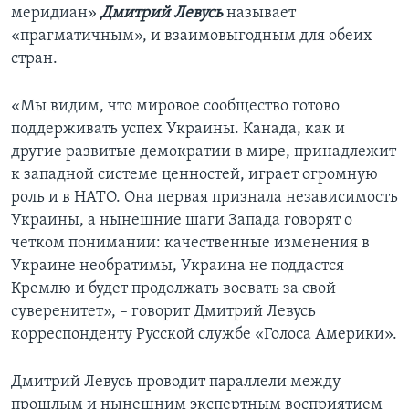
меридиан»
Дмитрий Левусь
называет
«прагматичным», и взаимовыгодным для обеих
стран.
«Мы видим, что мировое сообщество готово
поддерживать успех Украины. Канада, как и
другие развитые демократии в мире, принадлежит
к западной системе ценностей, играет огромную
роль и в НАТО. Она первая признала независимость
Украины, а нынешние шаги Запада говорят о
четком понимании: качественные изменения в
Украине необратимы, Украина не поддастся
Кремлю и будет продолжать воевать за свой
суверенитет», – говорит Дмитрий Левусь
корреспонденту Русской службе «Голоса Америки».
Дмитрий Левусь проводит параллели между
прошлым и нынешним экспертным восприятием