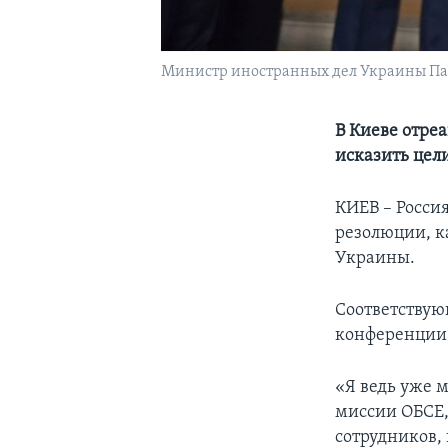
Министр иностранных дел Украины Па
В Киеве отре
исказить цел
КИЕВ – Росси
резолюции, к
Украины.
Соответствую
конференции 
«Я ведь уже 
миссии ОБСЕ,
сотрудников,