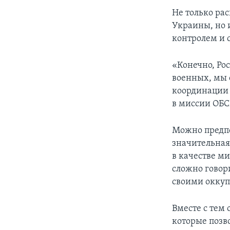
Не только ра
Украины, но 
контролем и 
«Конечно, Рос
военных, мы 
координации 
в миссии ОБС
Можно предпо
значительная
в качестве м
сложно говор
своими оккуп
Вместе с тем 
которые позв