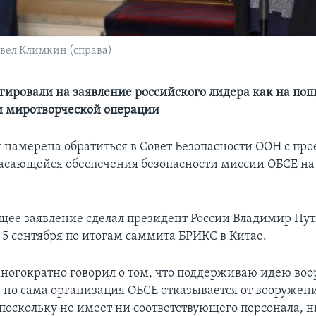
вел Климкин (справа)
агировали на заявление российского лидера как на по
и миротворческой операции
я намерена обратиться в Совет Безопасности ООН с пр
асающейся обеспечения безопасности миссии ОБСЕ на
щее заявление сделал президент России Владимир Пут
5 сентября по итогам саммита БРИКС в Китае.
многократно говорил о том, что поддерживаю идею во
 но сама организация ОБСЕ отказывается от вооружен
 поскольку не имеет ни соответствующего персонала, н