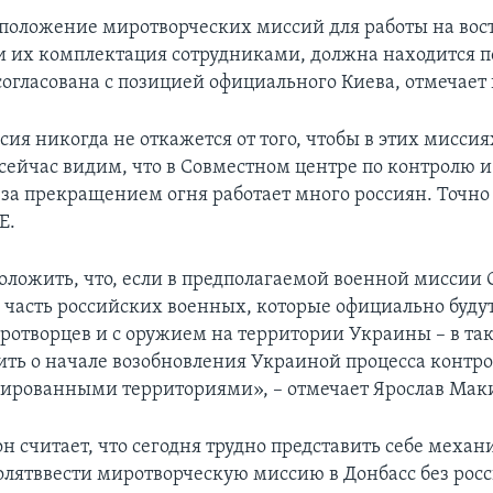
сположение миротворческих миссий для работы на вос
и их комплектация сотрудниками, должна находится 
согласована с позицией официального Киева, отмечает 
сия никогда не откажется от того, чтобы в этих миссия
сейчас видим, что в Совместном центре по контролю и
за прекращением огня работает много россиян. Точно 
Е.
ложить, что, если в предполагаемой военной миссии 
 часть российских военных, которые официально буду
иротворцев и с оружием на территории Украины – в та
ить о начале возобновления Украиной процесса контро
ированными территориями», – отмечает Ярослав Мак
он считает, что сегодня трудно представить себе меха
олятввести миротворческую миссию в Донбасс без рос