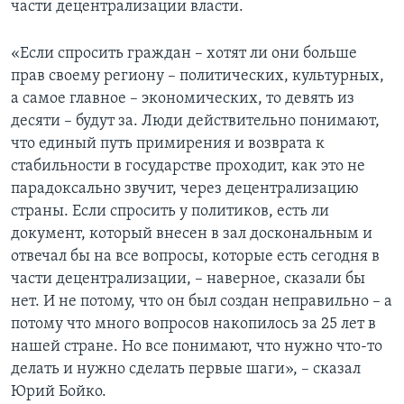
части децентрализации власти.
«Если спросить граждан – хотят ли они больше
прав своему региону – политических, культурных,
а самое главное – экономических, то девять из
десяти – будут за. Люди действительно понимают,
что единый путь примирения и возврата к
стабильности в государстве проходит, как это не
парадоксально звучит, через децентрализацию
страны. Если спросить у политиков, есть ли
документ, который внесен в зал доскональным и
отвечал бы на все вопросы, которые есть сегодня в
части децентрализации, – наверное, сказали бы
нет. И не потому, что он был создан неправильно – а
потому что много вопросов накопилось за 25 лет в
нашей стране. Но все понимают, что нужно что-то
делать и нужно сделать первые шаги», – сказал
Юрий Бойко.