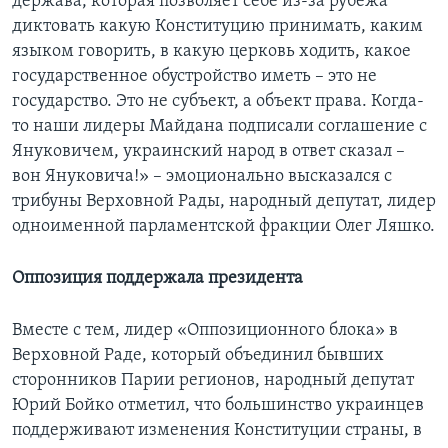
держава, которая позволяет себе из-за рубежа
диктовать какую Конституцию принимать, каким
языком говорить, в какую церковь ходить, какое
государственное обустройство иметь – это не
государство. Это не субъект, а объект права. Когда-
то наши лидеры Майдана подписали соглашение с
Януковичем, украинский народ в ответ сказал –
вон Януковича!» – эмоционально высказался с
трибуны Верховной Рады, народный депутат, лидер
одноименной парламентской фракции Олег Ляшко.
Оппозиция поддержала президента
Вместе с тем, лидер «Оппозиционного блока» в
Верховной Раде, который объединил бывших
сторонников Парии регионов, народный депутат
Юрий Бойко отметил, что большинство украинцев
поддерживают изменения Конституции страны, в