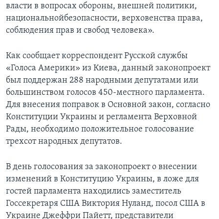
власти в вопросах обороны, внешней политики,
национальнойбезопасности, верховенства права,
соблюдения прав и свобод человека».
Как сообщает корреспондент Русской службы
«Голоса Америки» из Киева, данный законопроект
был поддержан 288 народными депутатами или
большинством голосов 450-местного парламента.
Для внесения поправок в Основной закон, согласно
Конституции Украины и регламента Верховной
Рады, необходимо положительное голосование
трехсот народных депутатов.
В день голосования за законопроект о внесении
изменений в Конституцию Украины, в ложе для
гостей парламента находились заместитель
Госсекретаря США Виктория Нуланд, посол США в
Украине Джеффри Пайетт, представители