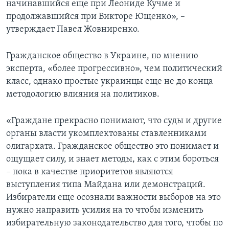
начинавшийся еще при Леониде Кучме и
продолжавшийся при Викторе Ющенко», –
утверждает Павел Жовниренко.
Гражданское общество в Украине, по мнению
эксперта, «более прогрессивно», чем политический
класс, однако простые украинцы еще не до конца
методологию влияния на политиков.
«Граждане прекрасно понимают, что суды и другие
органы власти укомплектованы ставленниками
олигархата. Гражданское общество это понимает и
ощущает силу, и знает методы, как с этим бороться
– пока в качестве приоритетов являются
выступления типа Майдана или демонстраций.
Избиратели еще осознали важности выборов на это
нужно направить усилия на то чтобы изменить
избирательную законодательство для того, чтобы по