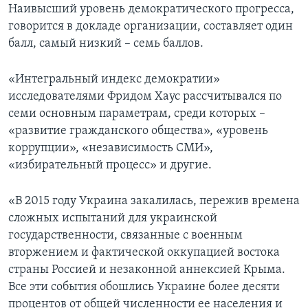
Наивысший уровень демократического прогресса,
говорится в докладе организации, составляет один
балл, самый низкий – семь баллов.
«Интегральный индекс демократии»
исследователями Фридом Хаус рассчитывался по
семи основным параметрам, среди которых –
«развитие гражданского общества», «уровень
коррупции», «независимость СМИ»,
«избирательный процесс» и другие.
«В 2015 году Украина закалилась, пережив времена
сложных испытаний для украинской
государственности, связанные с военным
вторжением и фактической оккупацией востока
страны Россией и незаконной аннексией Крыма.
Все эти события обошлись Украине более десяти
процентов от общей численности ее населения и