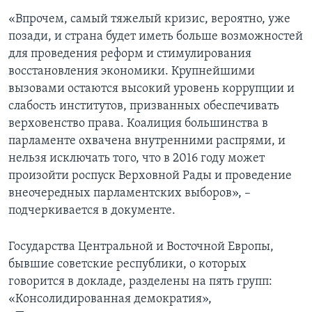
«Впрочем, самый тяжелый кризис, вероятно, уже
позади, и страна будет иметь больше возможностей
для проведения реформ и стимулирования
восстановления экономики. Крупнейшими
вызовами остаются высокий уровень коррупции и
слабость институтов, призванных обеспечивать
верховенство права. Коалиция большинства в
парламенте охвачена внутренними распрями, и
нельзя исключать того, что в 2016 году может
произойти роспуск Верховной Рады и проведение
внеочередных парламентских выборов», –
подчеркивается в документе.
Государства Центральной и Восточной Европы,
бывшие советские республики, о которых
говорится в докладе, разделены на пять групп:
«Консолидированная демократия»,