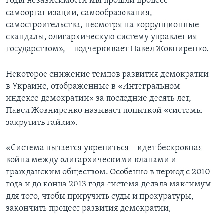
годы независимости мы прошли процесс
самоорганизации, самообразования,
самостроительства, несмотря на коррупционные
скандалы, олигархическую систему управления
государством», – подчеркивает Павел Жовниренко.
Некоторое снижение темпов развития демократии
в Украине, отображенные в «Интегральном
индексе демократии» за последние десять лет,
Павел Жовниренко называет попыткой «системы
закрутить гайки».
«Система пытается укрепиться – идет бескровная
война между олигархическими кланами и
гражданским обществом. Особенно в период с 2010
года и до конца 2013 года система делала максимум
для того, чтобы приручить суды и прокуратуры,
закончить процесс развития демократии,