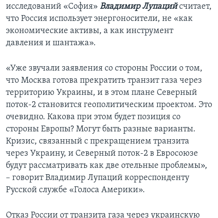
исследований «София»
Владимир Лупаций
считает,
что Россия использует энергоносители, не «как
экономические активы, а как инструмент
давления и шантажа».
«Уже звучали заявления со стороны России о том,
что Москва готова прекратить транзит газа через
территорию Украины, и в этом плане Северный
поток-2 становится геополитическим проектом. Это
очевидно. Какова при этом будет позиция со
стороны Европы? Могут быть разные варианты.
Кризис, связанный с прекращением транзита
через Украину, и Северный поток-2 в Евросоюзе
будут рассматривать как две отельные проблемы»,
– говорит Владимир Лупаций корреспонденту
Русской службе «Голоса Америки».
Отказ России от транзита газа через украинскую