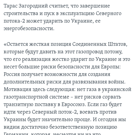
Тарас Загородний считает, что завершение
строительства и пуск в эксплуатацию Северного
потока-2 может ударить по Украине, ее
энергобезопасности.
«Остается жесткая позиция Соединенных Штатов,
которые будут давить на этот газопровод потому,
что его реализация жестко ударит по Украине и это
несет большие риски безопасности для Европы:
Россия получает возможности для создания
дополнительных риски для развязывания войны.
Мотивация здесь следующая: нет газа в украинской
газотранспортной системе – нет рисков сорвать
транзитную поставку в Евросоюз. Если газ будет
идти через Северный поток-2, воевать против
Украины будет значительно проще. И сегодня мы
видим достаточно безответственную позицию
Германии, которая, несмотря ни на что,