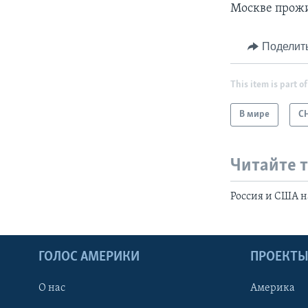
Москве прожи
Поделит
This item is part of
В мире
С
Читайте 
Россия и США н
ГОЛОС АМЕРИКИ
ПРОЕКТ
О нас
Америка