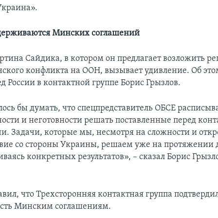
Украина».
идерживаются Минских соглашений
тина Сайдика, в котором он предлагает возложить р
ского конфликта на ООН, вызывает удивление. Об это
д России в контактной группе Борис Грызлов.
лось бы думать, что спецпредставитель ОБСЕ расписыва
ности и неготовности решать поставленные перед кон
чи. Задачи, которые мы, несмотря на сложности и отк
вие со стороны Украины, решаем уже на протяжении 
ваясь конкретных результатов», – сказал Борис Грызл
авил, что Трехсторонняя контактная группа подтверди
сть Минским соглашениям.