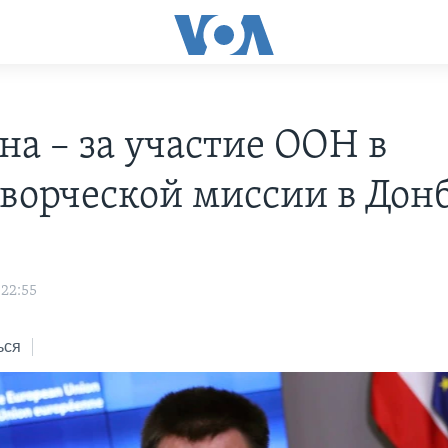
на – за участие ООН в
ворческой миссии в Дон
 22:55
ься