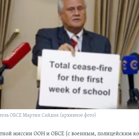
тель ОБСЕ Мартин Сайдик (архивное фото)
тной миссии ООН и ОБСЕ (с военным, полицейским 