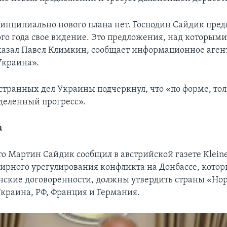
инципиально нового плана нет. Господин Сайдик пред
го года свое видение. Это предложения, над которым
сказал Павел Климкин, сообщает информационное аген
Украина».
транных дел Украины подчеркнул, что «по форме, тол
еделенный прогресс».
а
о Мартин Сайдик сообщил в австрийской газете Kleine 
ирного урегулирования конфликта на Донбассе, кото
ские договоренности, должны утвердить страны «Но
Украина, РФ, Франция и Германия.