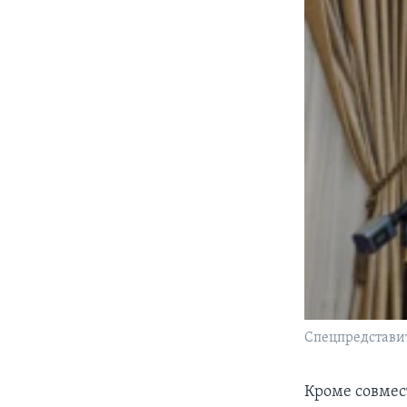
Спецпредстави
Кроме совмес