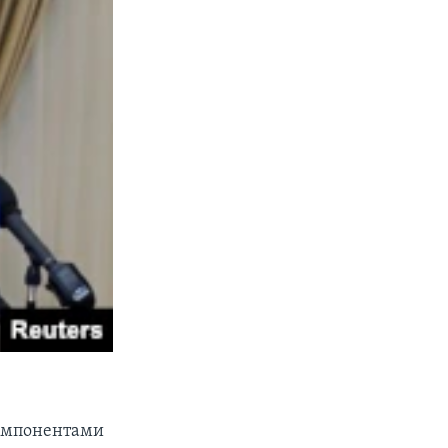
компонентами