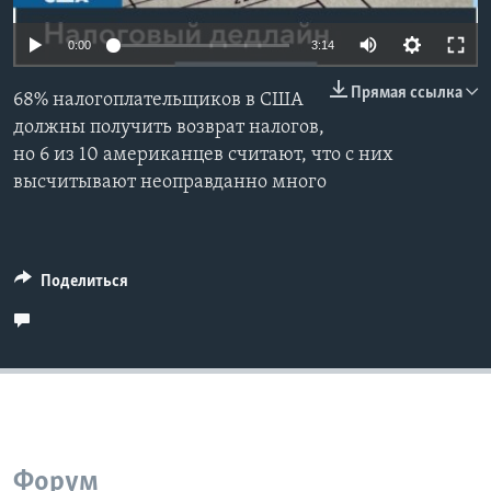
Learning English
0:00
3:14
Прямая ссылка
СОЦИАЛЬНЫЕ СЕТИ
68% налогоплательщиков в США
должны получить возврат налогов,
но 6 из 10 американцев считают, что с них
высчитывают неоправданно много
Языки
Поделиться
Форум