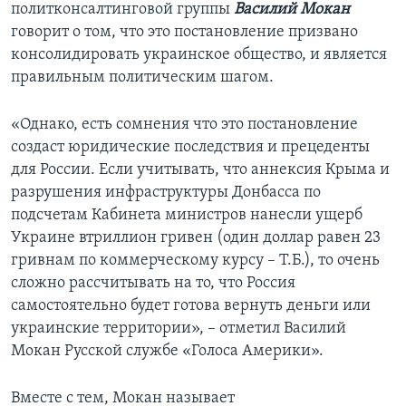
политконсалтинговой группы
Василий Мокан
говорит о том, что это постановление призвано
консолидировать украинское общество, и является
правильным политическим шагом.
«Однако, есть сомнения что это постановление
создаст юридические последствия и прецеденты
для России. Если учитывать, что аннексия Крыма и
разрушения инфраструктуры Донбасса по
подсчетам Кабинета министров нанесли ущерб
Украине втриллион гривен (один доллар равен 23
гривнам по коммерческому курсу – Т.Б.), то очень
сложно рассчитывать на то, что Россия
самостоятельно будет готова вернуть деньги или
украинские территории», – отметил Василий
Мокан Русской службе «Голоса Америки».
Вместе с тем, Мокан называет