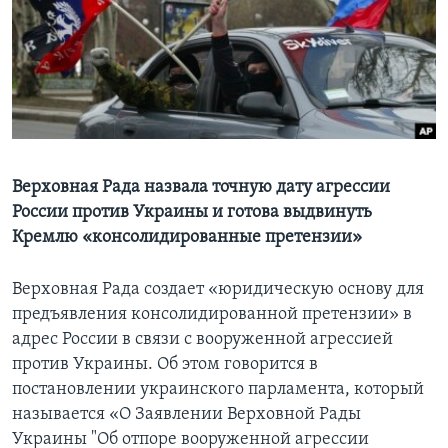
Learning English
СОЦИАЛЬНЫЕ СЕТИ
Языки
Верховная Рада назвала точную дату агрессии
России против Украины и готова выдвинуть
Кремлю «консолидированные претензии»
Верховная Рада создает «юридическую основу для
предъявления консолидированной претензии» в
адрес России в связи с вооруженной агрессией
против Украины. Об этом говорится в
постановлении украинского парламента, который
называется «О Заявлении Верховной Рады
Украины "Об отпоре вооруженной агрессии