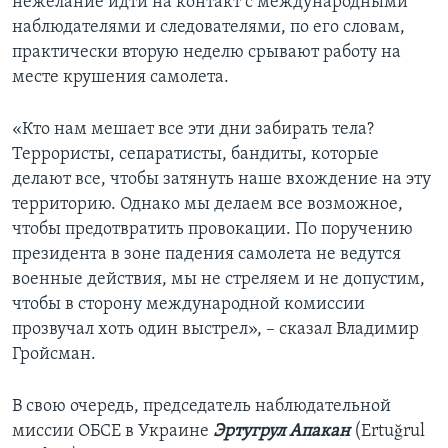
нежелание идти на контакт с международными
наблюдателями и следователями, по его словам,
практически вторую неделю срывают работу на
месте крушения самолета.
«Кто нам мешает все эти дни забирать тела?
Террористы, сепаратисты, бандиты, которые
делают все, чтобы затянуть наше вхождение на эту
территорию. Однако мы делаем все возможное,
чтобы предотвратить провокации. По поручению
президента в зоне падения самолета не ведутся
военные действия, мы не стреляем и не допустим,
чтобы в сторону международной комиссии
прозвучал хоть один выстрел», – сказал Владимир
Гройсман.
В свою очередь, председатель наблюдательной
миссии ОБСЕ в Украине
Эртугрул Апакан
(Ertuğrul