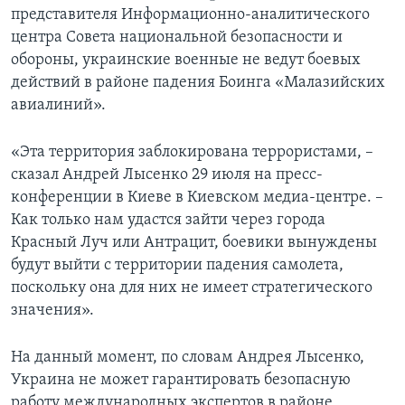
представителя Информационно-аналитического
центра Совета национальной безопасности и
обороны, украинские военные не ведут боевых
действий в районе падения Боинга «Малазийских
авиалиний».
«Эта территория заблокирована террористами, –
сказал Андрей Лысенко 29 июля на пресс-
конференции в Киеве в Киевском медиа-центре. –
Как только нам удастся зайти через города
Красный Луч или Антрацит, боевики вынуждены
будут выйти с территории падения самолета,
поскольку она для них не имеет стратегического
значения».
На данный момент, по словам Андрея Лысенко,
Украина не может гарантировать безопасную
работу международных экспертов в районе