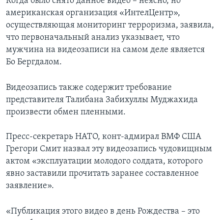
Когда было снято данное видео – неясно, но
американская организация «ИнтелЦентр»,
осуществляющая мониторинг терроризма, заявила,
что первоначальный анализ указывает, что
мужчина на видеозаписи на самом деле является
Бо Бергдалом.
Видеозапись также содержит требование
представителя Талибана Забихуллы Муджахида
произвести обмен пленными.
Пресс-секретарь НАТО, конт-адмирал ВМФ США
Грегори Смит назвал эту видеозапись чудовищным
актом «эксплуатации молодого солдата, которого
явно заставили прочитать заранее составленное
заявление».
«Публикация этого видео в день Рождества – это