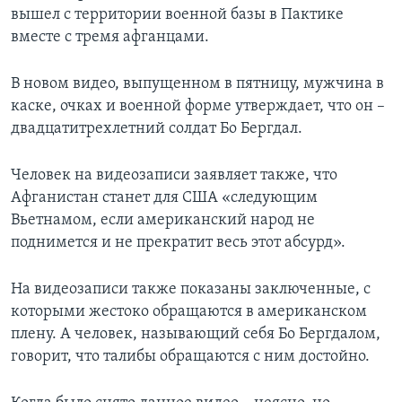
вышел с территории военной базы в Пактике
Learning English
вместе с тремя афганцами.
СОЦИАЛЬНЫЕ СЕТИ
В новом видео, выпущенном в пятницу, мужчина в
каске, очках и военной форме утверждает, что он –
двадцатитрехлетний солдат Бо Бергдал.
Языки
Человек на видеозаписи заявляет также, что
Афганистан станет для США «следующим
Вьетнамом, если американский народ не
поднимется и не прекратит весь этот абсурд».
На видеозаписи также показаны заключенные, с
которыми жестоко обращаются в американском
плену. А человек, называющий себя Бо Бергдалом,
говорит, что талибы обращаются с ним достойно.