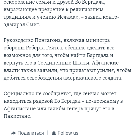
оскорбление семьи и друзей Бо Бергдала,
выражающее презрение к религиозным
традициям и учению Ислама», – заявил контр-
адмирал Смит.
Руководство Пентагона, включая министра
обороны Роберта Гейтса, обещало сделать все
возможное для того, чтобы найти Бергдала и
вернуть его в Соединенные Штаты. Афганские
власти также заявили, что прилагают усилия, чтобы
добиться освобождения американского солдата.
Официально не сообщается, где сейчас может
находиться рядовой Бо Бергдал – по-прежнему в
Афганистане или талибы теперь прячут его в
Пакистане.
Поделиться
Follow us