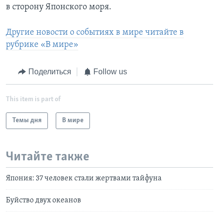
в сторону Японского моря.
Другие новости о событиях в мире читайте в
рубрике «В мире»
Поделиться
Follow us
This item is part of
Темы дня
В мире
Читайте также
Япония: 37 человек стали жертвами тайфуна
Буйство двух океанов