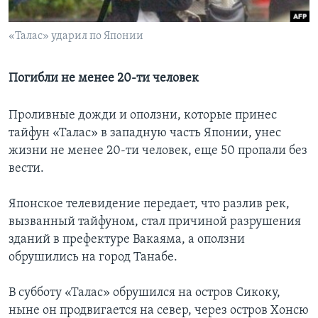
Learning English
«Талас» ударил по Японии
СОЦИАЛЬНЫЕ СЕТИ
Погибли не менее 20-ти человек
Проливные дожди и оползни, которые принес
Языки
тайфун «Талас» в западную часть Японии, унес
жизни не менее 20-ти человек, еще 50 пропали без
вести.
Японское телевидение передает, что разлив рек,
вызванный тайфуном, стал причиной разрушения
зданий в префектуре Вакаяма, а оползни
обрушились на город Танабе.
В субботу «Талас» обрушился на остров Сикоку,
ныне он продвигается на север, через остров Хонсю