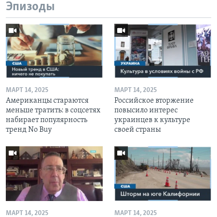
Эпизоды
МАРТ 14, 2025
МАРТ 14, 2025
Американцы стараются
Российское вторжение
меньше тратить: в соцсетях
повысило интерес
набирает популярность
украинцев к культуре
тренд No Buy
своей страны
МАРТ 14, 2025
МАРТ 14, 2025