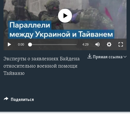
Learning English
No media source currently available
СОЦИАЛЬНЫЕ СЕТИ
0:00
4:29
Языки
Прямая ссылка
Эксперты о заявлениях Байдена
относительно военной помощи
Тайваню
Поделиться