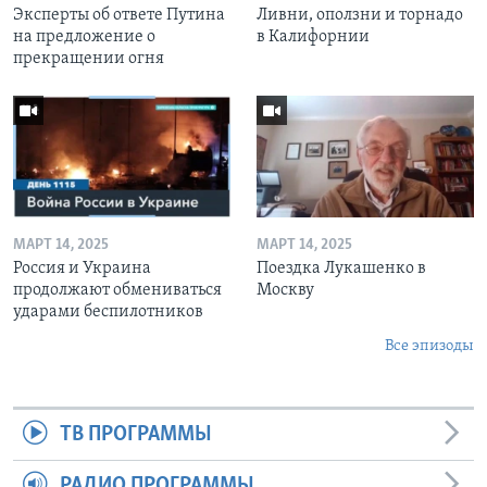
Эксперты об ответе Путина
Ливни, оползни и торнадо
на предложение о
в Калифорнии
прекращении огня
МАРТ 14, 2025
МАРТ 14, 2025
Россия и Украина
Поездка Лукашенко в
продолжают обмениваться
Москву
ударами беспилотников
Все эпизоды
ТВ ПРОГРАММЫ
РАДИО ПРОГРАММЫ