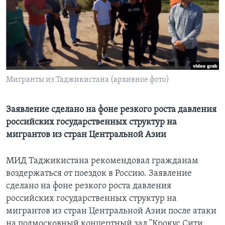
Learning English
СОЦИАЛЬНЫЕ СЕТИ
Мигранты из Таджикистана (архивное фото)
Языки
Заявление сделано на фоне резкого роста давления
российских государственных структур на
мигрантов из стран Центральной Азии
МИД Таджикистана рекомендовал гражданам
воздержаться от поездок в Россию. Заявление
сделано на фоне резкого роста давления
российских государственных структур на
мигрантов из стран Центральной Азии после атаки
на подмосковный концертный зал "Крокус Сити