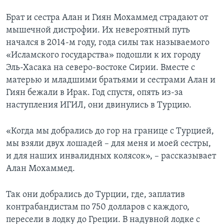
Брат и сестра Алан и Гиян Мохаммед страдают от
мышечной дистрофии. Их невероятный путь
начался в 2014-м году, года силы так называемого
«Исламского государства» подошли к их городу
Эль-Хасака на северо-востоке Сирии. Вместе с
матерью и младшими братьями и сестрами Алан и
Гиян бежали в Ирак. Год спустя, опять из-за
наступления ИГИЛ, они двинулись в Турцию.
«Когда мы добрались до гор на границе с Турцией,
мы взяли двух лошадей – для меня и моей сестры,
и для наших инвалидных колясок», – рассказывает
Алан Мохаммед.
Так они добрались до Турции, где, заплатив
контрабандистам по 750 долларов с каждого,
пересели в лодку до Греции. В надувной лодке с