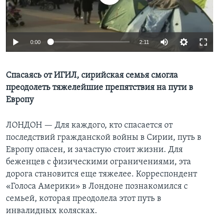
Learning English
0:00
2:11
СОЦИАЛЬНЫЕ СЕТИ
Спасаясь от ИГИЛ, сирийская семья смогла
преодолеть тяжелейшие препятствия на пути в
Языки
Европу
ЛОНДОН —
Для каждого, кто спасается от
последствий гражданской войны в Сирии, путь в
Европу опасен, и зачастую стоит жизни. Для
беженцев c физическими ограничениями, эта
дорога становится еще тяжелее. Корреспондент
«Голоса Америки» в Лондоне познакомился с
семьей, которая преодолела этот путь в
инвалидных колясках.