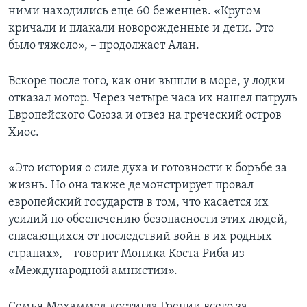
ними находились еще 60 беженцев. «Кругом
кричали и плакали новорожденные и дети. Это
было тяжело», – продолжает Алан.
Вскоре после того, как они вышли в море, у лодки
отказал мотор. Через четыре часа их нашел патруль
Европейского Союза и отвез на греческий остров
Хиос.
«Это история о силе духа и готовности к борьбе за
жизнь. Но она также демонстрирует провал
европейский государств в том, что касается их
усилий по обеспечению безопасности этих людей,
спасающихся от последствий войн в их родных
странах», – говорит Моника Коста Риба из
«Международной амнистии».
Семья Мохаммед достигла Греции всего за