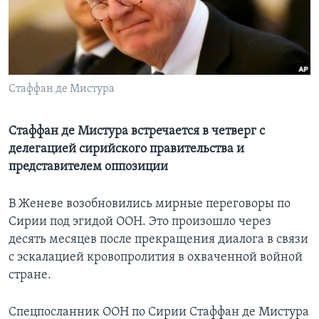
Learning English
СОЦИАЛЬНЫЕ СЕТИ
Стаффан де Мистура
Языки
Стаффан де Мистура встречается в четверг с
делегацией сирийского правительства и
представителем оппозиции
В Женеве возобновились мирные переговоры по
Сирии под эгидой ООН. Это произошло через
десять месяцев после прекращения диалога в связи
с эскалацией кровопролития в охваченной войной
стране.
Спецпосланник ООН по Сирии Стаффан де Мистура