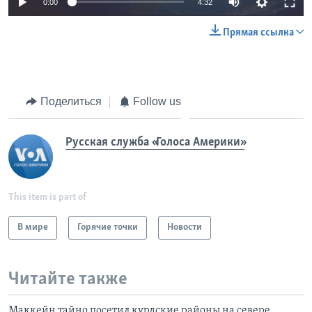
0:00
4:32
Прямая ссылка
Поделиться
Follow us
Русская служба «Голоса Америки»
This item is part of
В мире
Горячие точки
Новости
Читайте также
Маккейн тайно посетил курдские районы на севере