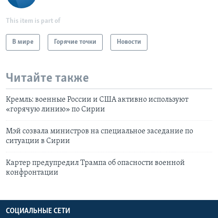
This item is part of
В мире
Горячие точки
Новости
Читайте также
Кремль: военные России и США активно используют
«горячую линию» по Сирии
Мэй созвала министров на специальное заседание по
ситуации в Сирии
Картер предупредил Трампа об опасности военной
конфронтации
СОЦИАЛЬНЫЕ СЕТИ