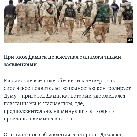
Learning English
СОЦИАЛЬНЫЕ СЕТИ
Языки
При этом Дамаск не выступал с аналогичными
заявлениями
Российские военные объявили в четверг, что
сирийское правительство полностью контролирует
Думу – пригород Дамаска, который удерживался
повстанцами и стал местом, где,
предположительно, на минувших выходных
произошла химическая атака.
Официального объявления со стороны Дамаска,