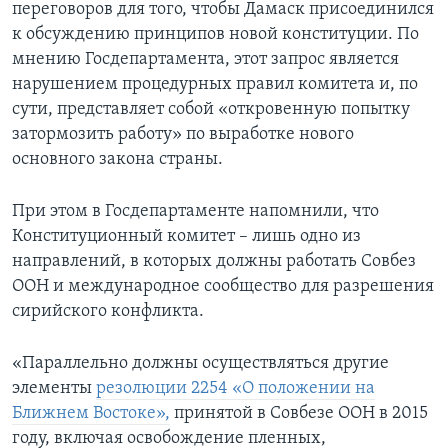
переговоров для того, чтобы Дамаск присоединился
к обсуждению принципов новой конституции. По
мнению Госдепартамента, этот запрос является
нарушением процедурных правил комитета и, по
сути, представляет собой «откровенную попытку
затормозить работу» по выработке нового
основного закона страны.
При этом в Госдепартаменте напомнили, что
Конституционный комитет – лишь одно из
направлений, в которых должны работать Совбез
ООН и международное сообщество для разрешения
сирийского конфликта.
«Параллельно должны осуществляться другие
элементы
резолюции 2254 «О положении на
Ближнем Востоке»,
принятой в Совбезе ООН в 2015
году, включая освобождение пленных,