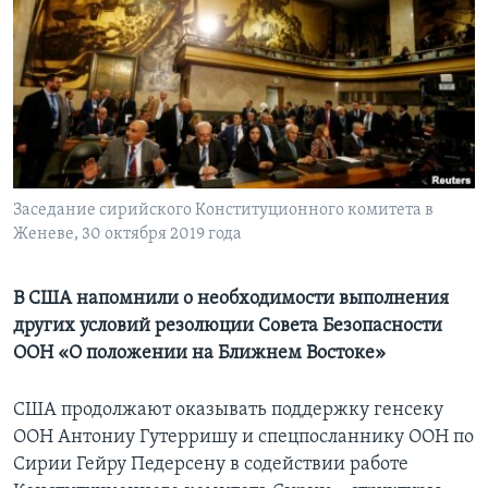
Learning English
СОЦИАЛЬНЫЕ СЕТИ
Языки
Заседание сирийского Конституционного комитета в
Женеве, 30 октября 2019 года
В США напомнили о необходимости выполнения
других условий резолюции Совета Безопасности
ООН «О положении на Ближнем Востоке»
США продолжают оказывать поддержку генсеку
ООН Антониу Гутерришу и спецпосланнику ООН по
Сирии Гейру Педерсену в содействии работе