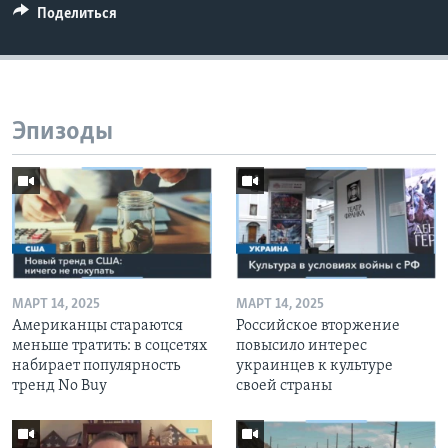
Поделиться
Эпизоды
МАРТ 14, 2025
МАРТ 14, 2025
Американцы стараются
Российское вторжение
меньше тратить: в соцсетях
повысило интерес
набирает популярность
украинцев к культуре
тренд No Buy
своей страны