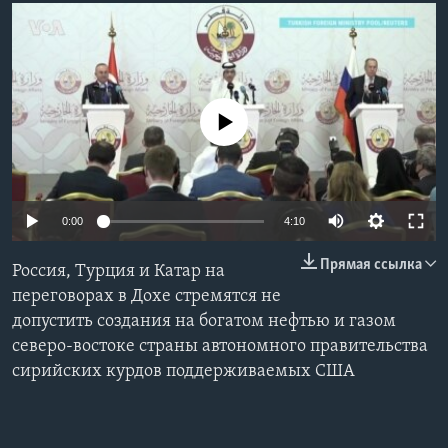
Learning English
СОЦИАЛЬНЫЕ СЕТИ
No media source currently available
Языки
0:00
4:10
Прямая ссылка
Россия, Турция и Катар на
переговорах в Дохе стремятся не
допустить создания на богатом нефтью и газом
северо-востоке страны автономного правительства
сирийских курдов поддерживаемых США