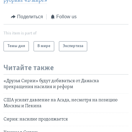
рубрике «В мире»
Поделиться
Follow us
This item is part of
Темы дня
В мире
Экспертиза
Читайте также
«Друзья Сирии» будут добиваться от Дамаска
прекращения насилия и реформ
США усилят давление на Асада, несмотря на позицию
Москвы и Пекина
Сирия: насилие продолжается