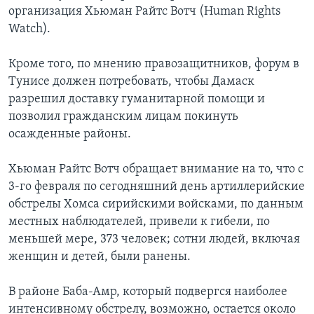
организация Хьюман Райтс Вотч (Human Rights
Watch).
Кроме того, по мнению правозащитников, форум в
Тунисе должен потребовать, чтобы Дамаск
разрешил доставку гуманитарной помощи и
позволил гражданским лицам покинуть
осажденные районы.
Хьюман Райтс Вотч обращает внимание на то, что с
3-го февраля по сегодняшний день артиллерийские
обстрелы Хомса сирийскими войсками, по данным
местных наблюдателей, привели к гибели, по
меньшей мере, 373 человек; сотни людей, включая
женщин и детей, были ранены.
В районе Баба-Амр, который подвергся наиболее
интенсивному обстрелу, возможно, остается около