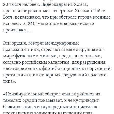
20 тысяч человек. Видеокадры из Хомса,
проанализированные экспертами Хьюман Райтс
Вотч, показывают, что при обстреле города военные
используют 240-мм минометы российского
производства.
Эти орудия, говорят международные
правозащитники, стреляют самыми крупными в
мире фугасными минами, предназначенными,
согласно российским каталогам, для разрушения
«долговременных фортификационных сооружений
противника и инженерных сооружений полевого
типа».
«Неизбирательный обстрел жилых районов из
тяжелых орудий показывает, к чему приводит
блокирование международных инициатив по
прекращению вопиющих нарушений прав