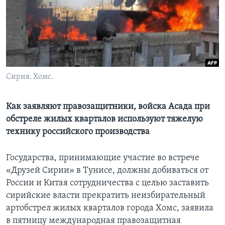
Learning English
СОЦИАЛЬНЫЕ СЕТИ
Сирия. Хомс.
Языки
Как заявляют правозащитники, войска Асада при
обстреле жилых кварталов используют тяжелую
технику российского производства
Государства, принимающие участие во встрече
«Друзей Сирии» в Тунисе, должны добиваться от
России и Китая сотрудничества с целью заставить
сирийские власти прекратить неизбирательный
артобстрел жилых кварталов города Хомс, заявила
в пятницу международная правозащитная