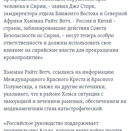
человека в Сирии, - заявил Джо Сторк,
замдиректора отдела Ближнего Востока и Северной
Африки Хьюман Райтс Вотч. - Россия и Китай –
страны, заблокировавшие действия Совета
Безопасности по Сирии, – несут теперь особую
ответственность и должны использовать свое
влияние на сирийские власти для прекращения
кровопролития».
Хьюман Райтс Вотч, ссылаясь на информацию
Международного Красного Креста и Красного
Полумесяца, а также на другие источники,
указывает, что в районе Хомса ситуация с
эвакуацией и лечением раненых, обеспечением их
медикаментами стала катастрофической.
«Российское руководство поддерживает
правительство Асада, которое ведет войну против